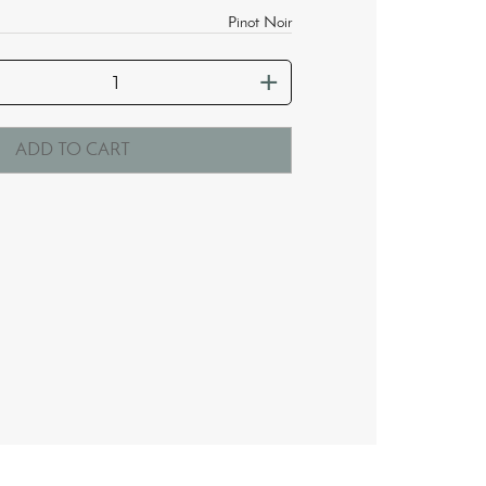
Pinot Noir
ADD TO CART