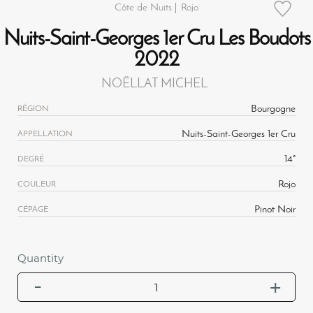
Côte de Nuits
Rojo
Nuits-Saint-Georges 1er Cru Les Boudots
2022
NOËLLAT MICHEL
Bourgogne
RÉGION
Nuits-Saint-Georges 1er Cru
APPELLATION
14°
DEGRÉ
Rojo
COULEUR
Pinot Noir
CÉPAGE
Quantity