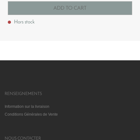
ADD TO CART
Hors stock
RENSEIGNEMENTS
Information sur la livraison
Conditions Générales de Vente
NOUS CONTACTER